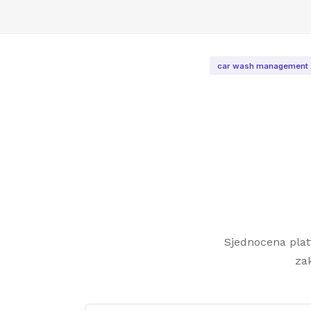
car wash management 
Sjednocena plat
za