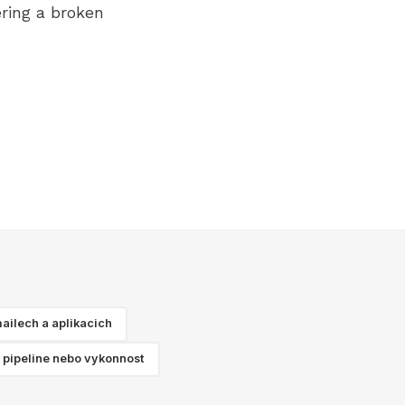
ring a broken
ailech a aplikacich
 pipeline nebo vykonnost