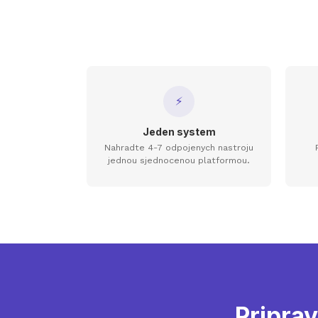
⚡
Jeden system
Nahradte 4-7 odpojenych nastroju
jednou sjednocenou platformou.
Priprav