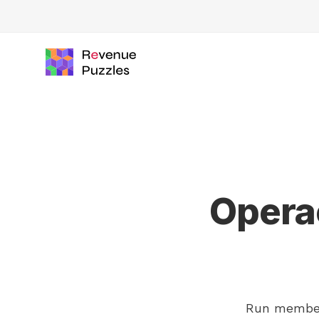
Opera
Run members