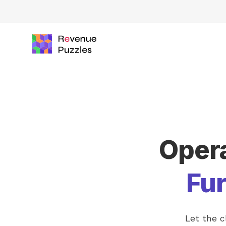
Oper
Fu
Let the c