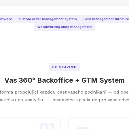
software
custom order management system
BOM management furniture
woodworking shop management
CO STAVIME
Vas 360° Backoffice + GTM System
forma propojujici kazdou cast vaseho podnikani — od ope
kazniku po analytiku — postavena specialne pro vase odvet
01