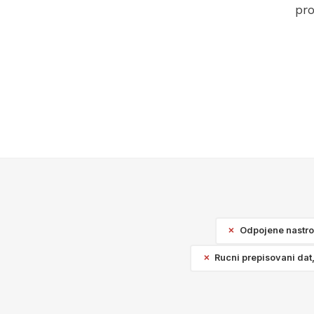
pro
Odpojene nastroj
Rucni prepisovani dat,