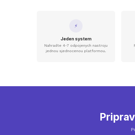
⚡
Jeden system
Nahradte 4-7 odpojenych nastroju
jednou sjednocenou platformou.
Priprav
P