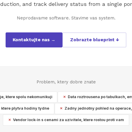
duction, and track delivery status from a single por
Neprodavame software. Stavime vas system.
Kontaktujte nas →
Zobrazte blueprint ↓
Problem, ktery dobre znate
e, ktere spolu nekomunikuji
Data roztrousena po tabulkach, em
 ktere plytva hodiny tydne
Zadny jednotny pohled na operace,
Vendor lock-in s cenami za uzivitele, ktere rostou proti vam