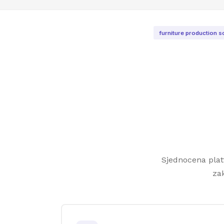
furniture production 
Sjednocena plat
za