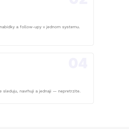
, nabidky a follow-upy v jednom systemu.
04
 sleduju, navrhuji a jednaji — nepretrzite.