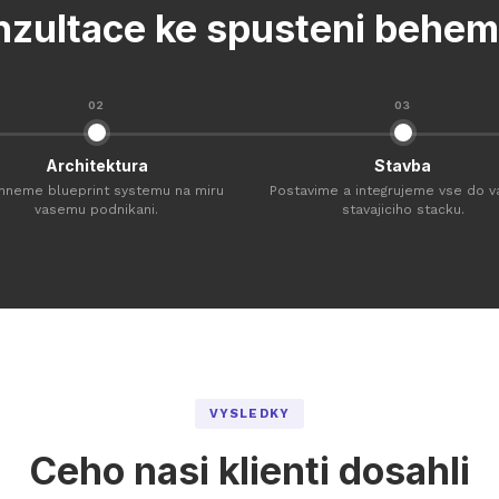
nzultace ke spusteni behem
02
03
Architektura
Stavba
hneme blueprint systemu na miru
Postavime a integrujeme vse do 
vasemu podnikani.
stavajiciho stacku.
VYSLEDKY
Ceho nasi klienti dosahli