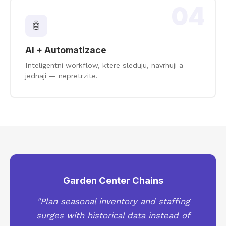
04
🤖
AI + Automatizace
Inteligentni workflow, ktere sleduju, navrhuji a
jednaji — nepretrzite.
Garden Center Chains
"Plan seasonal inventory and staffing
surges with historical data instead of