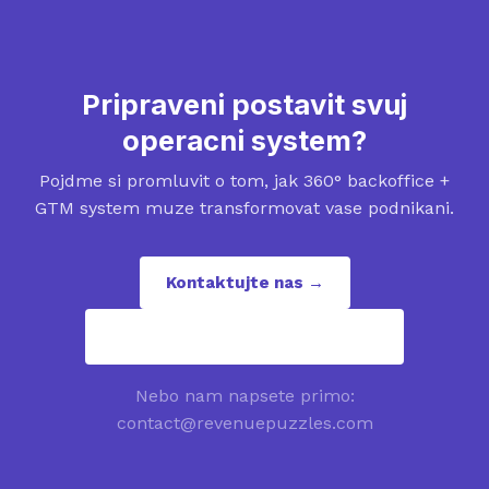
Pripraveni postavit svuj
operacni system?
Pojdme si promluvit o tom, jak 360° backoffice +
GTM system muze transformovat vase podnikani.
Kontaktujte nas →
contact@revenuepuzzles.com
Nebo nam napsete primo:
contact@revenuepuzzles.com