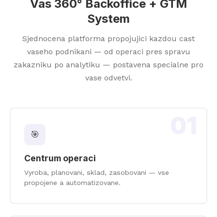
Vas 360° Backoffice + GTM
System
Sjednocena platforma propojujici kazdou cast
vaseho podnikani — od operaci pres spravu
zakazniku po analytiku — postavena specialne pro
vase odvetvi.
01
🎯
Centrum operaci
Vyroba, planovani, sklad, zasobovani — vse
propojene a automatizovane.