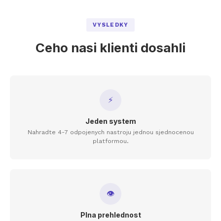
VYSLEDKY
Ceho nasi klienti dosahli
⚡
Jeden system
Nahradte 4-7 odpojenych nastroju jednou sjednocenou
platformou.
👁
Plna prehlednost