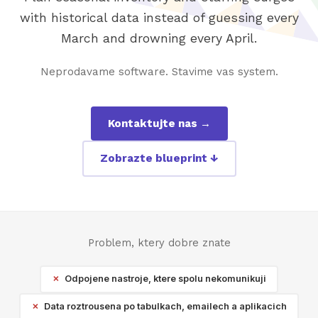
with historical data instead of guessing every
March and drowning every April.
Neprodavame software. Stavime vas system.
Kontaktujte nas →
Zobrazte blueprint ↓
Problem, ktery dobre znate
Odpojene nastroje, ktere spolu nekomunikuji
Data roztrousena po tabulkach, emailech a aplikacich