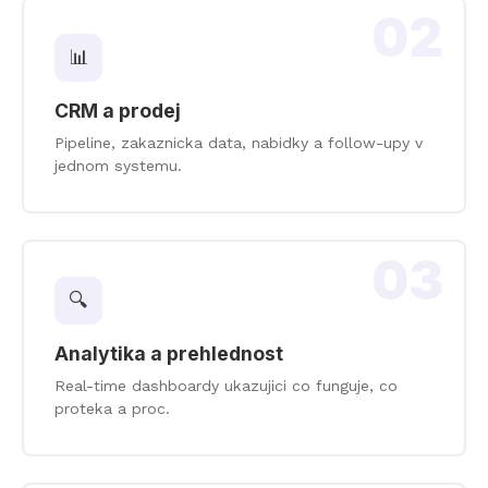
02
📊
CRM a prodej
Pipeline, zakaznicka data, nabidky a follow-upy v
jednom systemu.
03
🔍
Analytika a prehlednost
Real-time dashboardy ukazujici co funguje, co
proteka a proc.