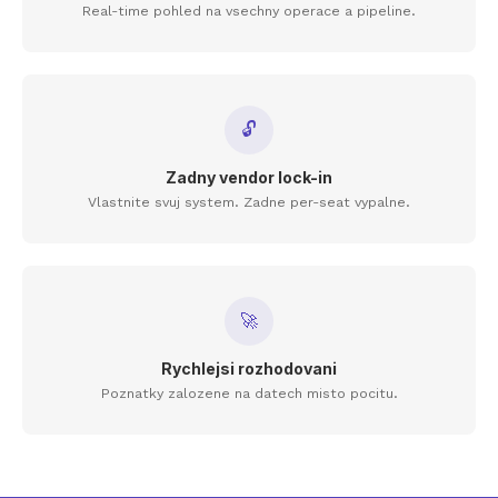
Real-time pohled na vsechny operace a pipeline.
🔓
Zadny vendor lock-in
Vlastnite svuj system. Zadne per-seat vypalne.
🚀
Rychlejsi rozhodovani
Poznatky zalozene na datech misto pocitu.