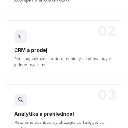
propojene a automatizovane.
02
📊
CRM a prodej
Pipeline, zakaznicka data, nabidky a follow-upy v
jednom systemu.
03
🔍
Analytika a prehlednost
Real-time dashboardy ukazujici co funguje, co