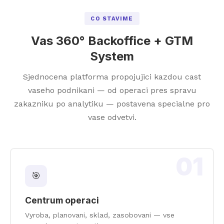
CO STAVIME
Vas 360° Backoffice + GTM
System
Sjednocena platforma propojujici kazdou cast
vaseho podnikani — od operaci pres spravu
zakazniku po analytiku — postavena specialne pro
vase odvetvi.
01
🎯
Centrum operaci
Vyroba, planovani, sklad, zasobovani — vse