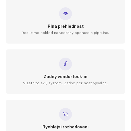
👁
Plna prehlednost
Real-time pohled na vsechny operace a pipeline.
🔓
Zadny vendor lock-in
Vlastnite svuj system. Zadne per-seat vypalne.
🚀
Rychlejsi rozhodovani