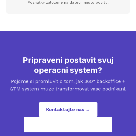
Poznatky zalozene na datech misto pocitu.
Pripraveni postavit svuj
operacni system?
Pojdme si promluvit o tom, jak 360° backoffice +
GTM system muze transformovat vase podnikani.
Kontaktujte nas →
contact@revenuepuzzles.com