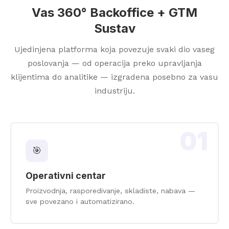
Vas 360° Backoffice + GTM
Sustav
Ujedinjena platforma koja povezuje svaki dio vaseg
poslovanja — od operacija preko upravljanja
klijentima do analitike — izgradena posebno za vasu
industriju.
01
🎯
Operativni centar
Proizvodnja, rasporedivanje, skladiste, nabava —
sve povezano i automatizirano.