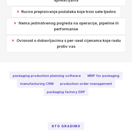
aplikacijama
Rucno prepisivanje podataka koje trosi sate tjedno
Nema jedinstvenog pogleda na operacije, pipeline ili
performanse
Ovisnost o dobavljacima s per-seat cijenama koje rastu
protiv vas
packaging production planning software
MRP for packaging
manufacturing CRM
production order management
packaging factory ERP
STO GRADIMO