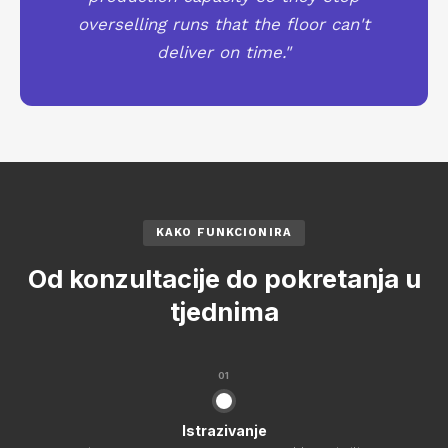
overselling runs that the floor can't
deliver on time."
KAKO FUNKCIONIRA
Od konzultacije do pokretanja u
tjednima
01
Istrazivanje