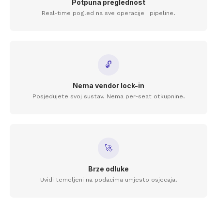
Potpuna preglednost
Real-time pogled na sve operacije i pipeline.
🔓
Nema vendor lock-in
Posjedujete svoj sustav. Nema per-seat otkupnine.
🚀
Brze odluke
Uvidi temeljeni na podacima umjesto osjecaja.