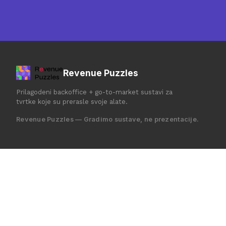
Revenue Puzzles
Prilagodeni backoffice + go-to-market sustavi za
tvrtke koje su prerasle svoje alate.
Revenue Puzzles — Gradimo sustave, ne prezentacije.