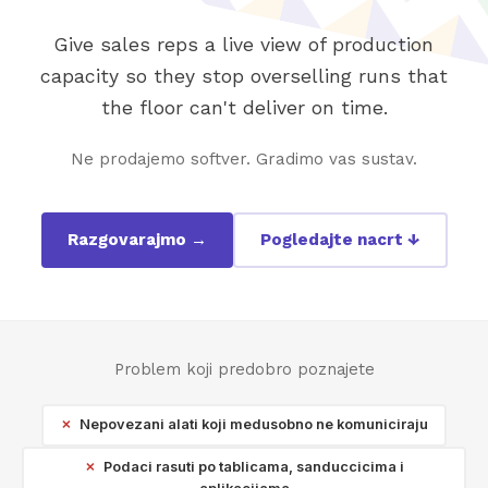
Give sales reps a live view of production
capacity so they stop overselling runs that
the floor can't deliver on time.
Ne prodajemo softver. Gradimo vas sustav.
Razgovarajmo →
Pogledajte nacrt ↓
Problem koji predobro poznajete
Nepovezani alati koji medusobno ne komuniciraju
Podaci rasuti po tablicama, sanduccicima i