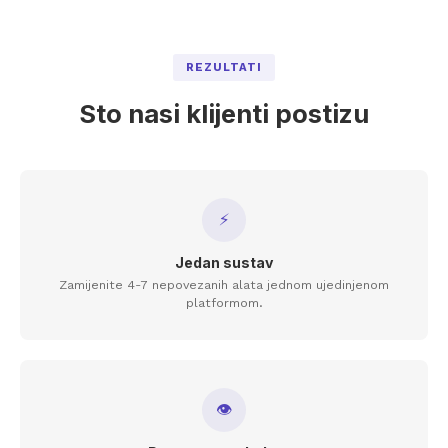
REZULTATI
Sto nasi klijenti postizu
⚡
Jedan sustav
Zamijenite 4-7 nepovezanih alata jednom ujedinjenom
platformom.
👁