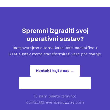
Spremni izgraditi svoj
operativni sustav?
Razgovarajmo o tome kako 360° backoffice +
GTM sustav moze transformirati vase poslovanje.
Kontaktirajte nas →
contact@revenuepuzzles.com
Ili nam pisete izravno:
contact@revenuepuzzles.com