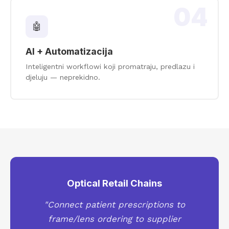
04
🤖
AI + Automatizacija
Inteligentni workflowi koji promatraju, predlazu i
djeluju — neprekidno.
Optical Retail Chains
"Connect patient prescriptions to
frame/lens ordering to supplier