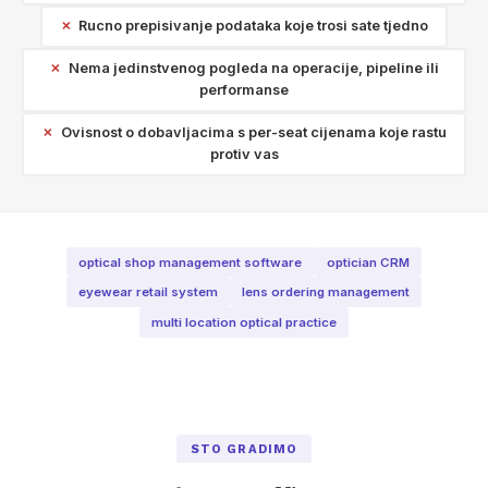
Rucno prepisivanje podataka koje trosi sate tjedno
Nema jedinstvenog pogleda na operacije, pipeline ili
performanse
Ovisnost o dobavljacima s per-seat cijenama koje rastu
protiv vas
optical shop management software
optician CRM
eyewear retail system
lens ordering management
multi location optical practice
STO GRADIMO