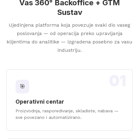
Vas 360° Backoffice + GTM
Sustav
Ujedinjena platforma koja povezuje svaki dio vaseg
poslovanja — od operacija preko upravljanja
klijentima do analitike — izgradena posebno za vasu
industriju.
01
🎯
Operativni centar
Proizvodnja, rasporedivanje, skladiste, nabava —
sve povezano i automatizirano.