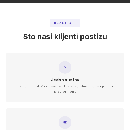
REZULTATI
Sto nasi klijenti postizu
⚡
Jedan sustav
Zamijenite 4-7 nepovezanih alata jednom ujedinjenom
platformom.
👁