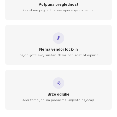
Potpuna preglednost
Real-time pogled na sve operacije i pipeline.
🔓
Nema vendor lock-in
Posjedujete svoj sustav. Nema per-seat otkupnine.
🚀
Brze odluke
Uvidi temeljeni na podacima umjesto osjecaja.