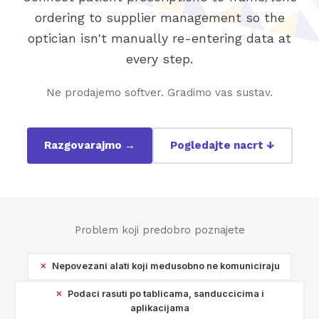
ordering to supplier management so the
optician isn't manually re-entering data at
every step.
Ne prodajemo softver. Gradimo vas sustav.
Razgovarajmo →
Pogledajte nacrt ↓
Problem koji predobro poznajete
Nepovezani alati koji medusobno ne komuniciraju
Podaci rasuti po tablicama, sanduccicima i
aplikacijama