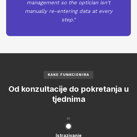
management so the optician isn't
manually re-entering data at every
step."
KAKO FUNKCIONIRA
Od konzultacije do pokretanja u
tjednima
01
Istrazivanje