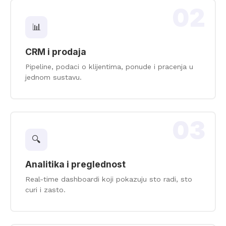
02
📊
CRM i prodaja
Pipeline, podaci o klijentima, ponude i pracenja u
jednom sustavu.
03
🔍
Analitika i preglednost
Real-time dashboardi koji pokazuju sto radi, sto
curi i zasto.