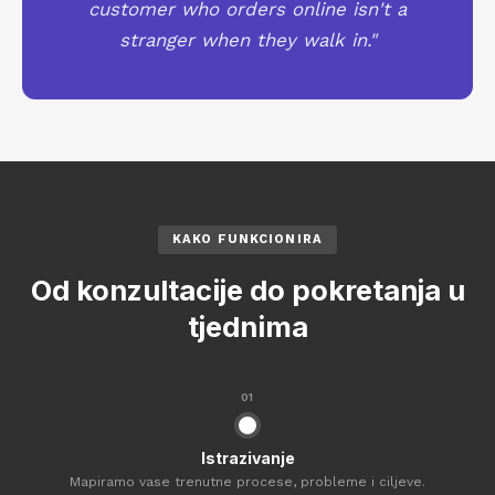
customer who orders online isn't a
stranger when they walk in."
KAKO FUNKCIONIRA
Od konzultacije do pokretanja u
tjednima
01
Istrazivanje
Mapiramo vase trenutne procese, probleme i ciljeve.