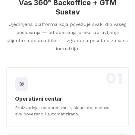
Vas 360° Backoffice + GTM
Sustav
Ujedinjena platforma koja povezuje svaki dio vaseg
poslovanja — od operacija preko upravljanja
klijentima do analitike — izgradena posebno za vasu
industriju.
01
🎯
Operativni centar
Proizvodnja, rasporedivanje, skladiste, nabava —
sve povezano i automatizirano.