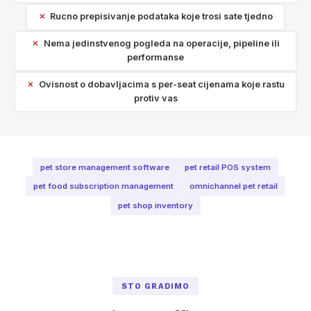
Rucno prepisivanje podataka koje trosi sate tjedno
Nema jedinstvenog pogleda na operacije, pipeline ili
performanse
Ovisnost o dobavljacima s per-seat cijenama koje rastu
protiv vas
pet store management software
pet retail POS system
pet food subscription management
omnichannel pet retail
pet shop inventory
STO GRADIMO