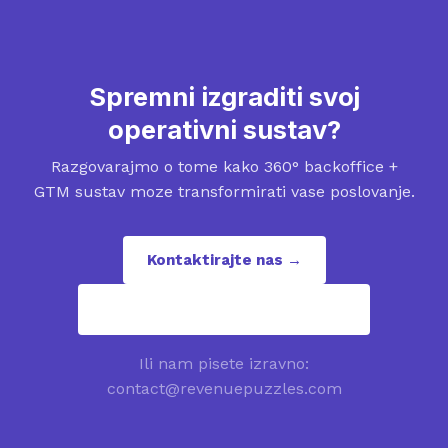
Spremni izgraditi svoj
operativni sustav?
Razgovarajmo o tome kako 360° backoffice +
GTM sustav moze transformirati vase poslovanje.
Kontaktirajte nas →
contact@revenuepuzzles.com
Ili nam pisete izravno:
contact@revenuepuzzles.com