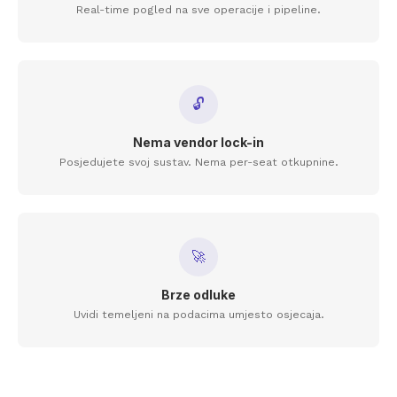
Real-time pogled na sve operacije i pipeline.
🔓
Nema vendor lock-in
Posjedujete svoj sustav. Nema per-seat otkupnine.
🚀
Brze odluke
Uvidi temeljeni na podacima umjesto osjecaja.