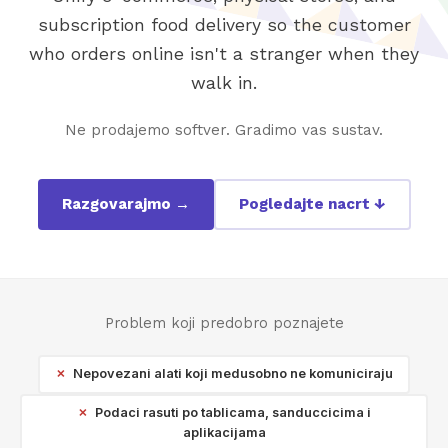
subscription food delivery so the customer
who orders online isn't a stranger when they
walk in.
Ne prodajemo softver. Gradimo vas sustav.
Razgovarajmo →
Pogledajte nacrt ↓
Problem koji predobro poznajete
Nepovezani alati koji medusobno ne komuniciraju
Podaci rasuti po tablicama, sanduccicima i
aplikacijama