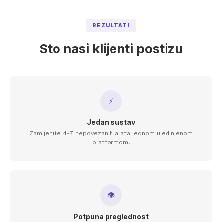
REZULTATI
Sto nasi klijenti postizu
⚡
Jedan sustav
Zamijenite 4-7 nepovezanih alata jednom ujedinjenom
platformom.
👁
Potpuna preglednost