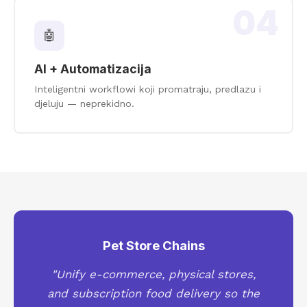
04
🤖
AI + Automatizacija
Inteligentni workflowi koji promatraju, predlazu i
djeluju — neprekidno.
Pet Store Chains
"Unify e-commerce, physical stores,
and subscription food delivery so the