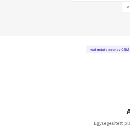
real estate agency CRM
Egysegesitett p