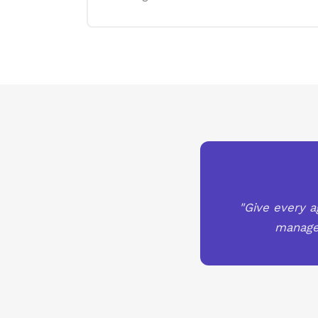
"Give every a
managem