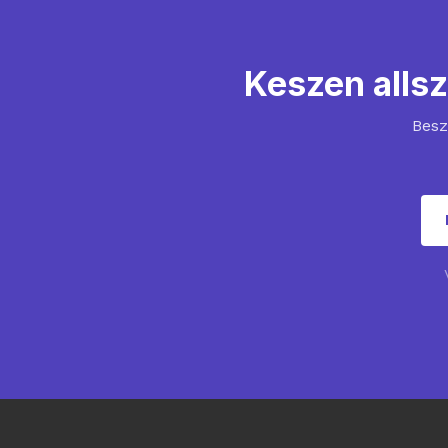
Keszen alls
Besz