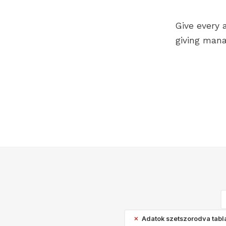
Give every 
giving mana
Adatok szetszorodva tabl