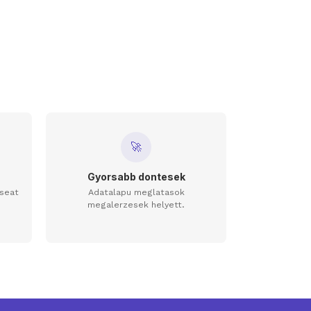
🚀
Gyorsabb dontesek
-seat
Adatalapu meglatasok
megalerzesek helyett.