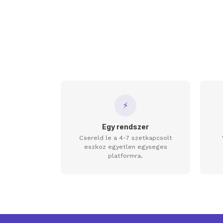
⚡
Egy rendszer
Csereld le a 4-7 szetkapcsolt
eszkoz egyetlen egyseges
platformra.