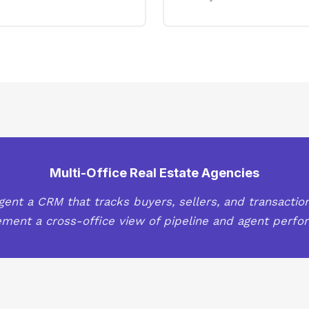
Multi-Office Real Estate Agencies
gent a CRM that tracks buyers, sellers, and transaction
ent a cross-office view of pipeline and agent perfo