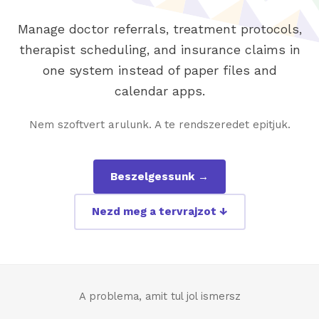
Manage doctor referrals, treatment protocols,
therapist scheduling, and insurance claims in
one system instead of paper files and
calendar apps.
Nem szoftvert arulunk. A te rendszeredet epitjuk.
Beszelgessunk →
Nezd meg a tervrajzot ↓
A problema, amit tul jol ismersz