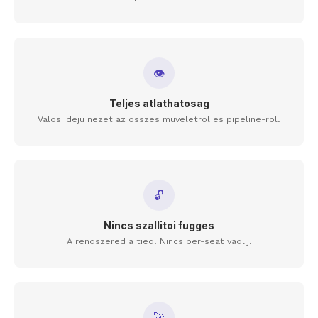
👁
Teljes atlathatosag
Valos ideju nezet az osszes muveletrol es pipeline-rol.
🔓
Nincs szallitoi fugges
A rendszered a tied. Nincs per-seat vadlij.
🚀