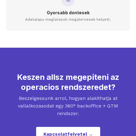
Gyorsabb dontesek
Adatalapu meglatasok megalerzesek helyett.
Keszen allsz megepiteni az
operacios rendszeredet?
Beszelgessunk arrol, hogyan alakithatja at
vallalkozasodat egy 360° backoffice + GTM
rendszer.
Kapcsolatfelvetel →