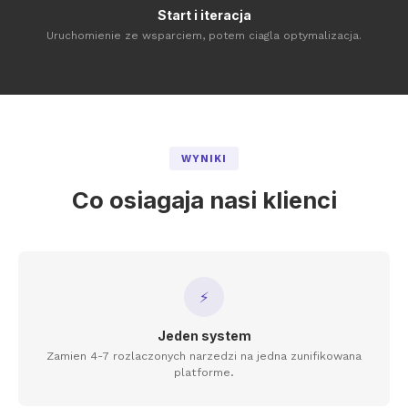
Start i iteracja
Uruchomienie ze wsparciem, potem ciagla optymalizacja.
WYNIKI
Co osiagaja nasi klienci
⚡
Jeden system
Zamien 4-7 rozlaczonych narzedzi na jedna zunifikowana
platforme.