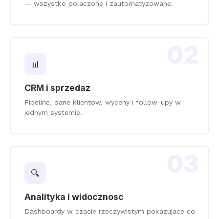
— wszystko polaczone i zautomatyzowane.
02
📊
CRM i sprzedaz
Pipeline, dane klientow, wyceny i follow-upy w
jednym systemie.
03
🔍
Analityka i widocznosc
Dashboardy w czasie rzeczywistym pokazujace co