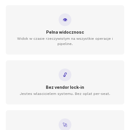
👁
Pelna widocznosc
Widok w czasie rzeczywistym na wszystkie operacje i
pipeline.
🔓
Bez vendor lock-in
Jestes wlascicielem systemu. Bez oplat per-seat.
🚀