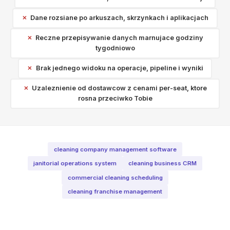
Dane rozsiane po arkuszach, skrzynkach i aplikacjach
Reczne przepisywanie danych marnujace godziny
tygodniowo
Brak jednego widoku na operacje, pipeline i wyniki
Uzaleznienie od dostawcow z cenami per-seat, ktore
rosna przeciwko Tobie
cleaning company management software
janitorial operations system
cleaning business CRM
commercial cleaning scheduling
cleaning franchise management