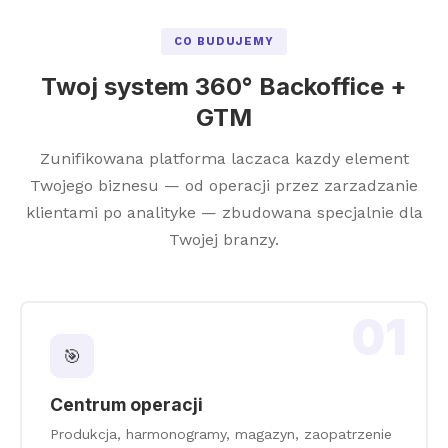
CO BUDUJEMY
Twoj system 360° Backoffice +
GTM
Zunifikowana platforma laczaca kazdy element
Twojego biznesu — od operacji przez zarzadzanie
klientami po analityke — zbudowana specjalnie dla
Twojej branzy.
01
🎯
Centrum operacji
Produkcja, harmonogramy, magazyn, zaopatrzenie