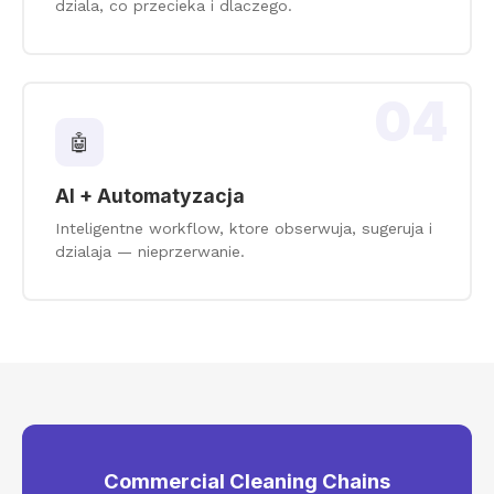
dziala, co przecieka i dlaczego.
04
🤖
AI + Automatyzacja
Inteligentne workflow, ktore obserwuja, sugeruja i
dzialaja — nieprzerwanie.
Commercial Cleaning Chains