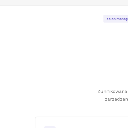
salon manage
Zunifikowana
zarzadzani