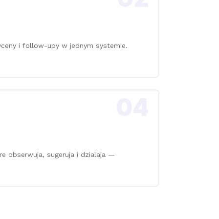
wyceny i follow-upy w jednym systemie.
04
re obserwuja, sugeruja i dzialaja —