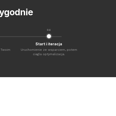
tygodnie
04
Start i iteracja
z Twoim
Uruchomienie ze wsparciem, potem
ciagla optymalizacja.