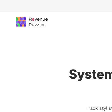
System
Track stylis