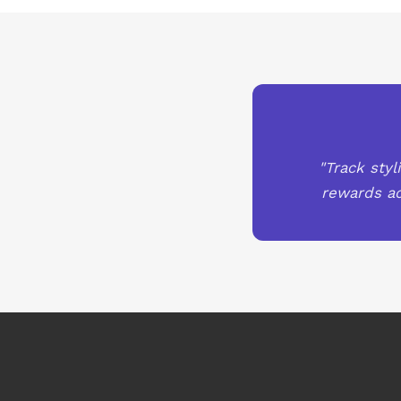
"Track styl
rewards ac