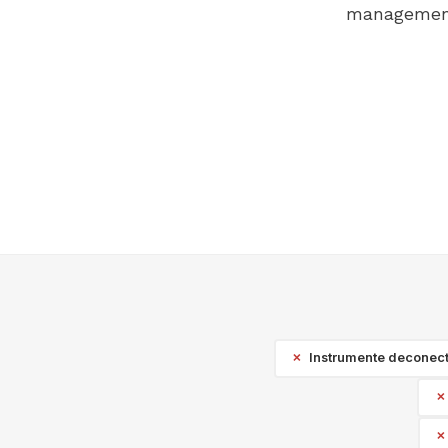
management 
Instrumente deconect