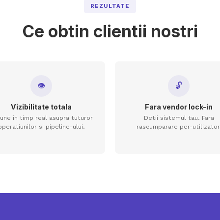
REZULTATE
Ce obtin clientii nostri
👁
🔓
Vizibilitate totala
Fara vendor lock-in
iune in timp real asupra tuturor
Detii sistemul tau. Fara
operatiunilor si pipeline-ului.
rascumparare per-utilizator