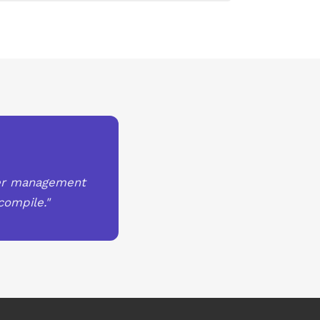
ver management
compile."