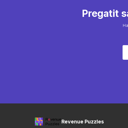
Pregatit s
Ha
Revenue Puzzles