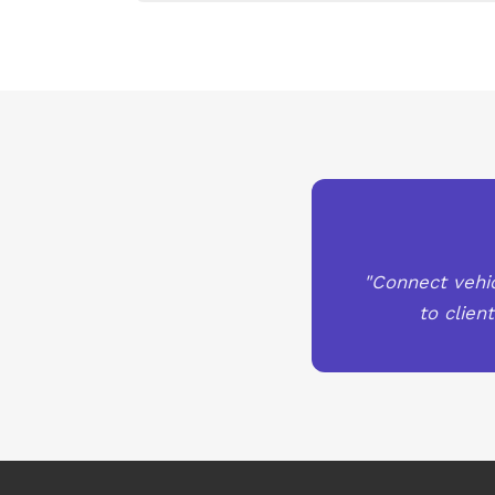
"Connect vehi
to clien