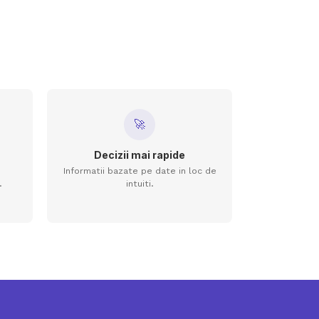
🚀
Decizii mai rapide
Informatii bazate pe date in loc de
.
intuiti.