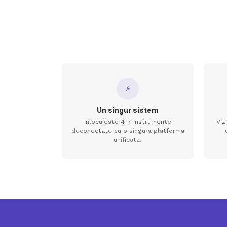
⚡
Un singur sistem
Inlocuieste 4-7 instrumente
Viz
deconectate cu o singura platforma
unificata.