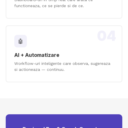
functioneaza, ce se pierde si de ce.
04
🤖
AI + Automatizare
Workflow-uri inteligente care observa, sugereaza
si actioneaza — continuu.