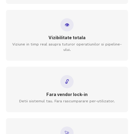
👁
Vizibilitate totala
Viziune in timp real asupra tuturor operatiunilor si pipeline-
ului.
🔓
Fara vendor lock-in
Detii sistemul tau. Fara rascumparare per-utilizator.
🚀