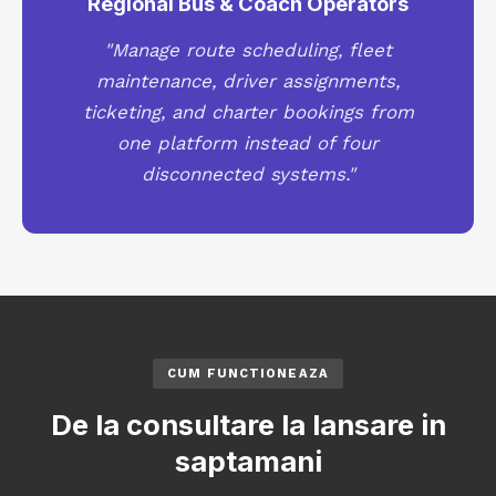
Regional Bus & Coach Operators
"Manage route scheduling, fleet
maintenance, driver assignments,
ticketing, and charter bookings from
one platform instead of four
disconnected systems."
CUM FUNCTIONEAZA
De la consultare la lansare in
saptamani