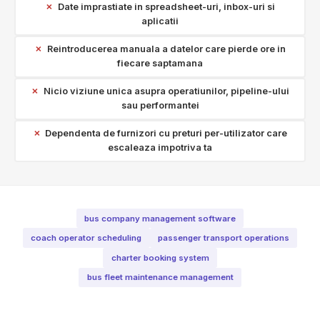
Date imprastiate in spreadsheet-uri, inbox-uri si
aplicatii
Reintroducerea manuala a datelor care pierde ore in
fiecare saptamana
Nicio viziune unica asupra operatiunilor, pipeline-ului
sau performantei
Dependenta de furnizori cu preturi per-utilizator care
escaleaza impotriva ta
bus company management software
coach operator scheduling
passenger transport operations
charter booking system
bus fleet maintenance management