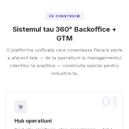
CE CONSTRUIM
Sistemul tau 360° Backoffice +
GTM
O platforma unificata care conecteaza fiecare parte
a afacerii tale — de la operatiuni la managementul
clientilor la analitica — construita special pentru
industria ta.
01
🎯
Hub operatiuni