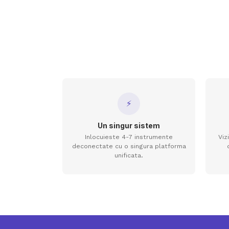
⚡
Un singur sistem
Inlocuieste 4-7 instrumente
Viz
deconectate cu o singura platforma
unificata.