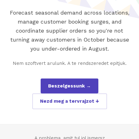
Forecast seasonal demand across locations,
manage customer booking surges, and
coordinate supplier orders so you're not
turning away customers in October because
you under-ordered in August.
Nem szoftvert arulunk. A te rendszeredet epitjuk.
Beszelgessunk →
Nezd meg a tervrajzot ↓
A problema, amit tul jol ismersz