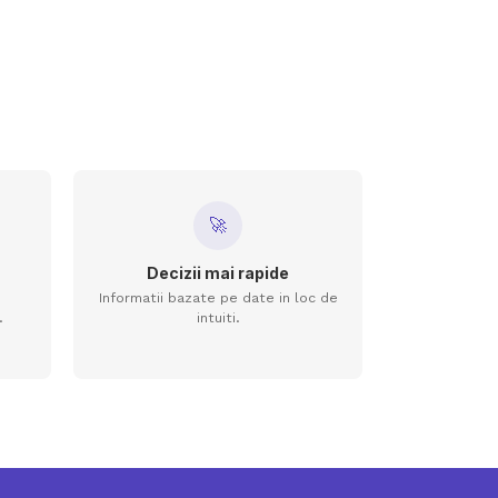
🚀
Decizii mai rapide
Informatii bazate pe date in loc de
.
intuiti.