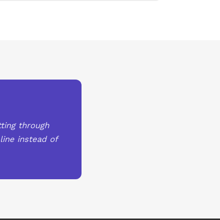
ting through
line instead of