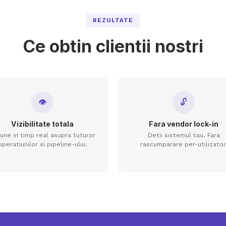
REZULTATE
Ce obtin clientii nostri
👁
🔓
Vizibilitate totala
Fara vendor lock-in
iune in timp real asupra tuturor
Detii sistemul tau. Fara
operatiunilor si pipeline-ului.
rascumparare per-utilizator