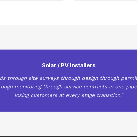
Solar / PV Installers
ds through site surveys through design through permit
hrough monitoring through service contracts in one pipe
losing customers at every stage transition."