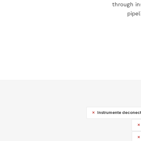
through in
pipel
Instrumente deconect