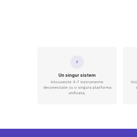
⚡
Un singur sistem
Inlocuieste 4-7 instrumente
Viz
deconectate cu o singura platforma
unificata.