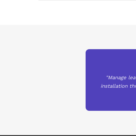
"Manage lea
installation t