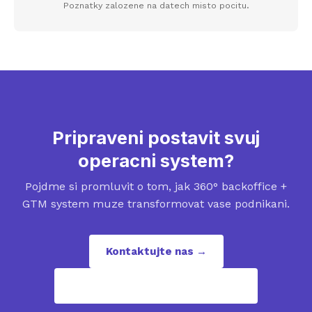
Poznatky zalozene na datech misto pocitu.
Pripraveni postavit svuj
operacni system?
Pojdme si promluvit o tom, jak 360° backoffice +
GTM system muze transformovat vase podnikani.
Kontaktujte nas →
contact@revenuepuzzles.com