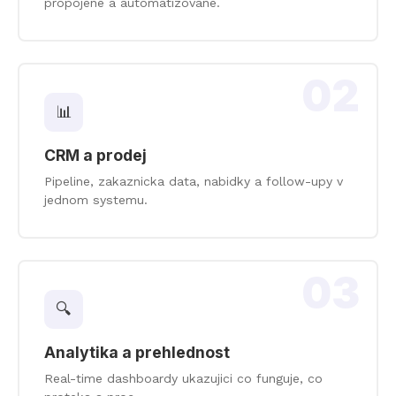
propojene a automatizovane.
02
📊
CRM a prodej
Pipeline, zakaznicka data, nabidky a follow-upy v
jednom systemu.
03
🔍
Analytika a prehlednost
Real-time dashboardy ukazujici co funguje, co