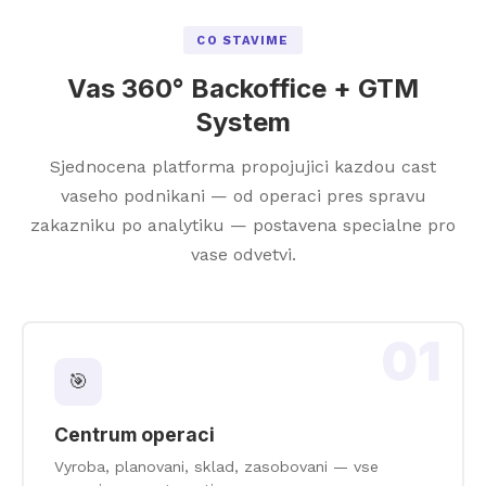
CO STAVIME
Vas 360° Backoffice + GTM
System
Sjednocena platforma propojujici kazdou cast
vaseho podnikani — od operaci pres spravu
zakazniku po analytiku — postavena specialne pro
vase odvetvi.
01
🎯
Centrum operaci
Vyroba, planovani, sklad, zasobovani — vse