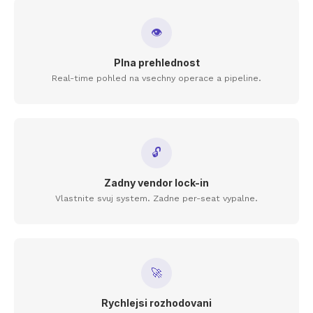
👁
Plna prehlednost
Real-time pohled na vsechny operace a pipeline.
🔓
Zadny vendor lock-in
Vlastnite svuj system. Zadne per-seat vypalne.
🚀
Rychlejsi rozhodovani