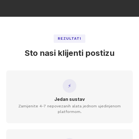
REZULTATI
Sto nasi klijenti postizu
⚡
Jedan sustav
Zamijenite 4-7 nepovezanih alata jednom ujedinjenom
platformom.