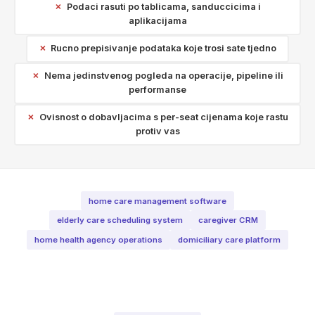
Podaci rasuti po tablicama, sanduccicima i
aplikacijama
Rucno prepisivanje podataka koje trosi sate tjedno
Nema jedinstvenog pogleda na operacije, pipeline ili
performanse
Ovisnost o dobavljacima s per-seat cijenama koje rastu
protiv vas
home care management software
elderly care scheduling system
caregiver CRM
home health agency operations
domiciliary care platform