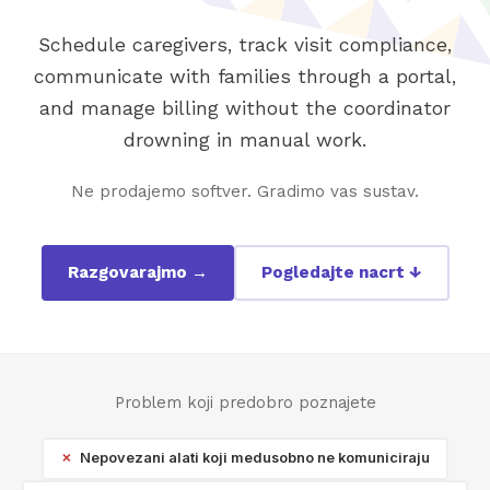
Schedule caregivers, track visit compliance,
communicate with families through a portal,
and manage billing without the coordinator
drowning in manual work.
Ne prodajemo softver. Gradimo vas sustav.
Razgovarajmo →
Pogledajte nacrt ↓
Problem koji predobro poznajete
Nepovezani alati koji medusobno ne komuniciraju