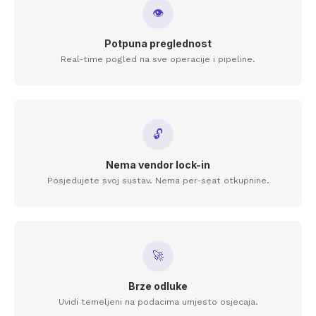
👁
Potpuna preglednost
Real-time pogled na sve operacije i pipeline.
🔓
Nema vendor lock-in
Posjedujete svoj sustav. Nema per-seat otkupnine.
🚀
Brze odluke
Uvidi temeljeni na podacima umjesto osjecaja.