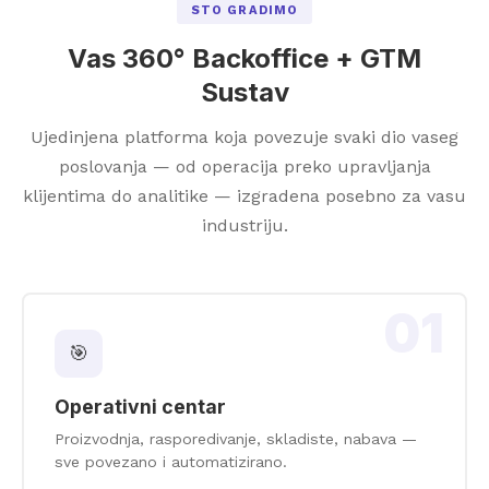
STO GRADIMO
Vas 360° Backoffice + GTM
Sustav
Ujedinjena platforma koja povezuje svaki dio vaseg
poslovanja — od operacija preko upravljanja
klijentima do analitike — izgradena posebno za vasu
industriju.
01
🎯
Operativni centar
Proizvodnja, rasporedivanje, skladiste, nabava —
sve povezano i automatizirano.