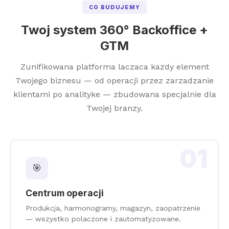
CO BUDUJEMY
Twoj system 360° Backoffice +
GTM
Zunifikowana platforma laczaca kazdy element
Twojego biznesu — od operacji przez zarzadzanie
klientami po analityke — zbudowana specjalnie dla
Twojej branzy.
01
🎯
Centrum operacji
Produkcja, harmonogramy, magazyn, zaopatrzenie
— wszystko polaczone i zautomatyzowane.