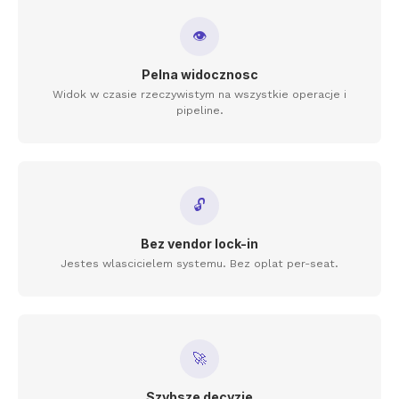
👁
Pelna widocznosc
Widok w czasie rzeczywistym na wszystkie operacje i
pipeline.
🔓
Bez vendor lock-in
Jestes wlascicielem systemu. Bez oplat per-seat.
🚀
Szybsze decyzje