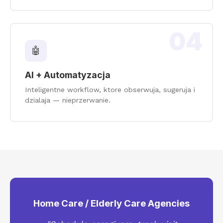
04
🤖
AI + Automatyzacja
Inteligentne workflow, ktore obserwuja, sugeruja i
dzialaja — nieprzerwanie.
Home Care / Elderly Care Agencies