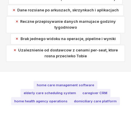
Dane rozsiane po arkuszach, skrzynkach i aplikacjach
Reczne przepisywanie danych marnujace godziny
tygodniowo
Brak jednego widoku na operacje, pipeline i wyniki
Uzaleznienie od dostawcow z cenami per-seat, ktore
rosna przeciwko Tobie
home care management software
elderly care scheduling system
caregiver CRM
home health agency operations
domiciliary care platform