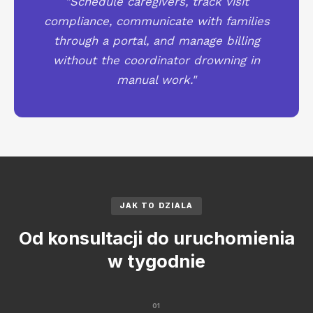
"Schedule caregivers, track visit
compliance, communicate with families
through a portal, and manage billing
without the coordinator drowning in
manual work."
JAK TO DZIALA
Od konsultacji do uruchomienia
w tygodnie
01