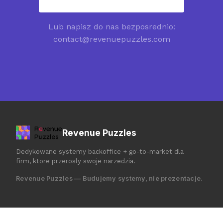
Lub napisz do nas bezposrednio:
contact@revenuepuzzles.com
Revenue Puzzles
Dedykowane systemy backoffice + go-to-market dla
firm, ktore przerosly swoje narzedzia.
Revenue Puzzles — Budujemy systemy, nie prezentacje.