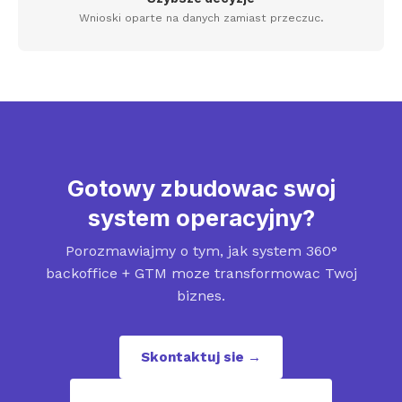
Wnioski oparte na danych zamiast przeczuc.
Gotowy zbudowac swoj
system operacyjny?
Porozmawiajmy o tym, jak system 360°
backoffice + GTM moze transformowac Twoj
biznes.
Skontaktuj sie →
contact@revenuepuzzles.com