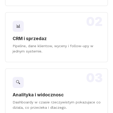
02
📊
CRM i sprzedaz
Pipeline, dane klientow, wyceny i follow-upy w
jednym systemie.
03
🔍
Analityka i widocznosc
Dashboardy w czasie rzeczywistym pokazujace co
dziala, co przecieka i dlaczego.